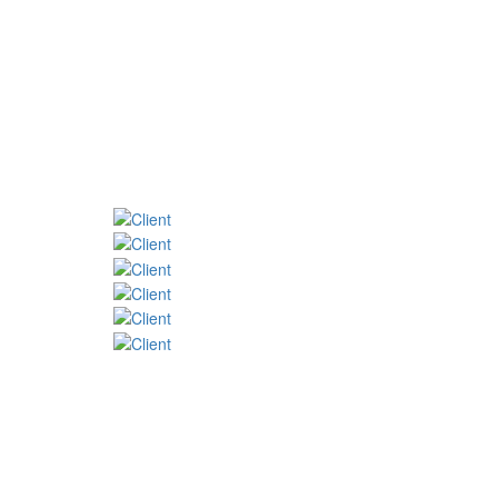
HORARIO
Lunes a viernes
De 08h00 a 13h00 y de 14h00 a 17