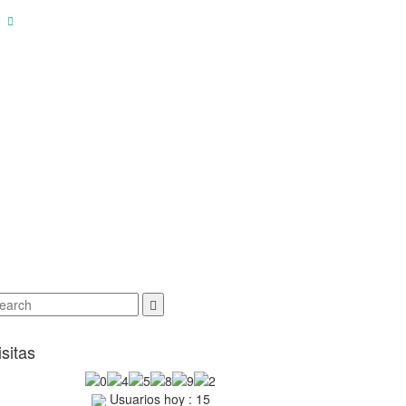
GESTIÓN Y EJECUCIÓN
ADMIN
isitas
Usuarios hoy : 15