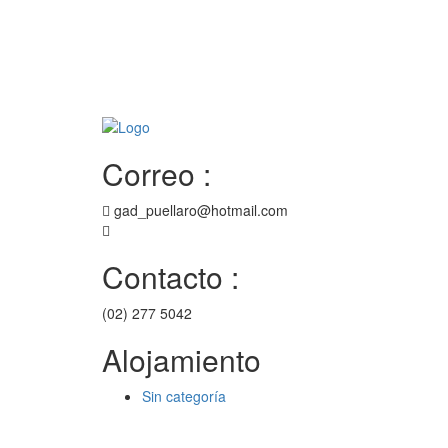
INICIO
PUELLARO
AUTORIDADE
Correo :
gad_puellaro@hotmail.com
Contacto :
(02) 277 5042
Alojamiento
Sin categoría