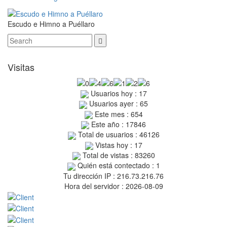
Escudo e Himno a Puéllaro
Visitas
Usuarios hoy : 17
Usuarios ayer : 65
Este mes : 654
Este año : 17846
Total de usuarios : 46126
Vistas hoy : 17
Total de vistas : 83260
Quién está contectado : 1
Tu dirección IP : 216.73.216.76
Hora del servidor : 2026-08-09