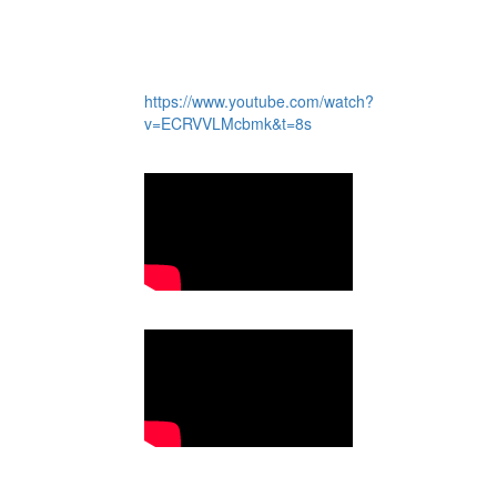
https://www.youtube.com/watch?
v=ECRVVLMcbmk&t=8s