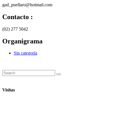
gad_puellaro@hotmail.com
Contacto :
(02) 277 5042
Organigrama
Sin categoría
Visitas