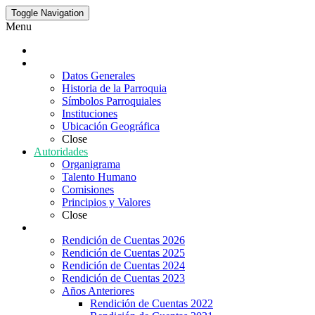
Toggle Navigation
Menu
Inicio
Puellaro
Datos Generales
Historia de la Parroquia
Símbolos Parroquiales
Instituciones
Ubicación Geográfica
Close
Autoridades
Organigrama
Talento Humano
Comisiones
Principios y Valores
Close
Rendición de Cuentas
Rendición de Cuentas 2026
Rendición de Cuentas 2025
Rendición de Cuentas 2024
Rendición de Cuentas 2023
Años Anteriores
Rendición de Cuentas 2022