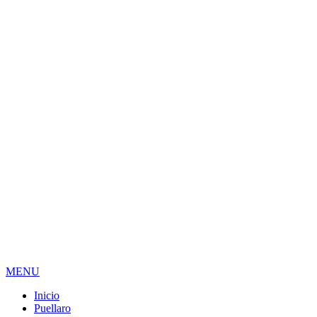
MENU
Inicio
Puellaro