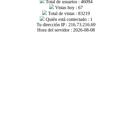
Total de usuarios : 46094
Vistas hoy : 67
Total de vistas : 83219
Quién está contectado : 1
Tu dirección IP : 216.73.216.69
Hora del servidor : 2026-08-08
roquia de Puéllaro.