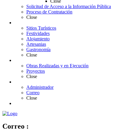
Close
Solicitud de Acceso a la Información Pública
Proceso de Contratación
Close
Turismo
Sitios Turísticos
Festividades
Alojamiento
Artesanias
Gastronomía
Close
Gestión y Ejecución
Obras Realizadas y en Ejecución
Proyectos
Close
Admin
Administrador
Correo
Close
Contáctenos
Correo :