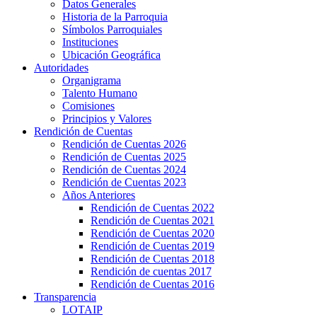
Datos Generales
Historia de la Parroquia
Símbolos Parroquiales
Instituciones
Ubicación Geográfica
Autoridades
Organigrama
Talento Humano
Comisiones
Principios y Valores
Rendición de Cuentas
Rendición de Cuentas 2026
Rendición de Cuentas 2025
Rendición de Cuentas 2024
Rendición de Cuentas 2023
Años Anteriores
Rendición de Cuentas 2022
Rendición de Cuentas 2021
Rendición de Cuentas 2020
Rendición de Cuentas 2019
Rendición de Cuentas 2018
Rendición de cuentas 2017
Rendición de Cuentas 2016
Transparencia
LOTAIP