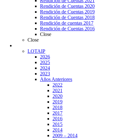
Rendición de Cuentas 2021
Rendición de Cuentas 2020
Rendición de Cuentas 2019
Rendición de Cuentas 2018
Rendición de cuentas 2017
Rendición de Cuentas 2016
Close
Close
Transparencia
LOTAIP
2026
2025
2024
2023
Años Anteriores
2022
2021
2020
2019
2018
2017
2016
2015
2014
2009 – 2014